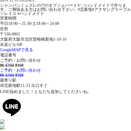
2019.11.11 UPDATE
シャンパンミュズレの??のオブジェパート3^_^ハンドメイドで作りま
す。ご興味ある方はお問い合わせ下さい。#北新地#アクサングラーブル
ソレイユ #ハンドメイド
営業時間
平日18:00～25:30/土18:00～24:00
住所
〒530-0002
大阪府大阪市北区曽根崎新地1-10-16
永楽ビル10F
GoogleMAPで見る
電話番号
ご予約・お問い合わせ
06-6344-8160
ご予約・お問い合わせ
06-6344-8160
最寄り駅
JR北新地駅11-23 出口すぐ
LINE始めました！ともだち追加してくださいね。