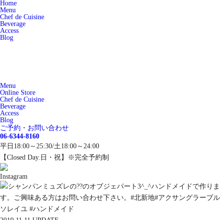
Home
Menu
Chef de Cuisine
Beverage
Access
Blog
Menu
Online Store
Chef de Cuisine
Beverage
Access
Blog
ご予約・お問い合わせ
06-6344-8160
平日18:00～25:30/土18:00～24:00
【Closed Day.日・祝】※完全予約制
Instagram