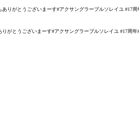
がとうございまーす#アクサングラーブルソレイユ #17周年#