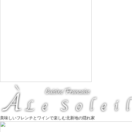
美味しいフレンチとワインで楽しむ北新地の隠れ家