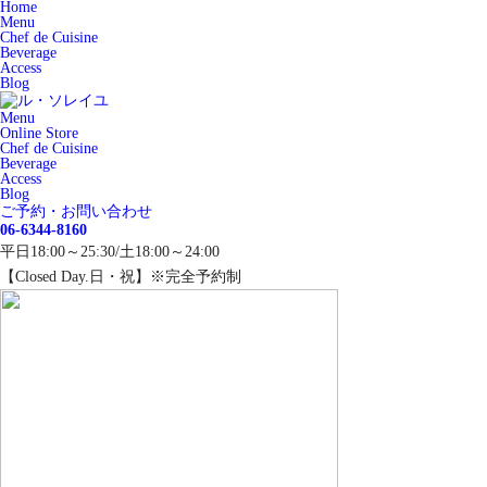
Home
Menu
Chef de Cuisine
Beverage
Access
Blog
Menu
Online Store
Chef de Cuisine
Beverage
Access
Blog
ご予約・お問い合わせ
06-6344-8160
平日18:00～25:30/土18:00～24:00
【Closed Day.日・祝】※完全予約制