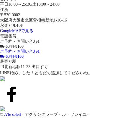
平日18:00～25:30/土18:00～24:00
住所
〒530-0002
大阪府大阪市北区曽根崎新地1-10-16
永楽ビル10F
GoogleMAPで見る
電話番号
ご予約・お問い合わせ
06-6344-8160
ご予約・お問い合わせ
06-6344-8160
最寄り駅
JR北新地駅11-23 出口すぐ
LINE始めました！ともだち追加してくださいね。
©
A'le soleil
- アクサングラーブ・ル・ソレイユ-