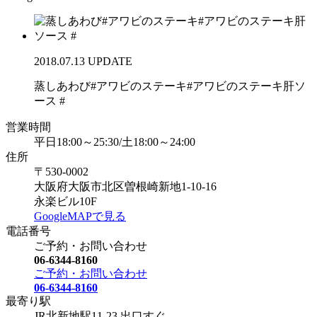
2018.07.13 UPDATE
蒸しあわび#アワビのステーキ#アワビのステーキ肝ソ
ース #
営業時間
平日18:00～25:30/土18:00～24:00
住所
〒530-0002
大阪府大阪市北区曽根崎新地1-10-16
永楽ビル10F
GoogleMAPで見る
電話番号
ご予約・お問い合わせ
06-6344-8160
ご予約・お問い合わせ
06-6344-8160
最寄り駅
JR北新地駅11-23 出口すぐ