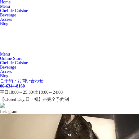
Home
Menu
Chef de Cuisine
Beverage
Access
Blog
Menu
Online Store
Chef de Cuisine
Beverage
Access
Blog
ご予約・お問い合わせ
06-6344-8160
平日18:00～25:30/土18:00～24:00
【Closed Day.日・祝】※完全予約制
Instagram